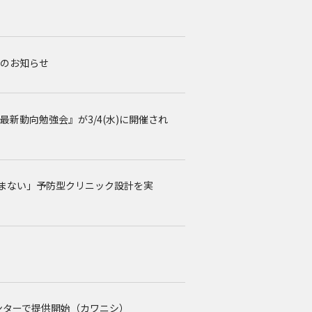
開のお知らせ
の最新動向勉強会』が3/4(水)に開催され
ち込まない」予防型クリニック設計を実
療センターで提供開始（カワニシ）