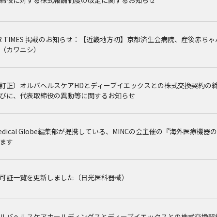
締役に対する株式報酬制度の改定に関するお知らせ
R TIMES 掲載のお知らせ：【近畿地方初】京都済生会病院、産後赤ちゃんの
（カワニシ）
訂正）オルバヘルスケアHDとディーブイエックスとの株式交換契約の
びに、代表取締役の異動等に関するお知らせ
edical Globe編集部が提携している、MINCの会主催の『海外医療機
ます
可証一覧を更新しました（日光医科器械）
ルバヘルスケアホールディングスとディーブイエックスとの株式交換契