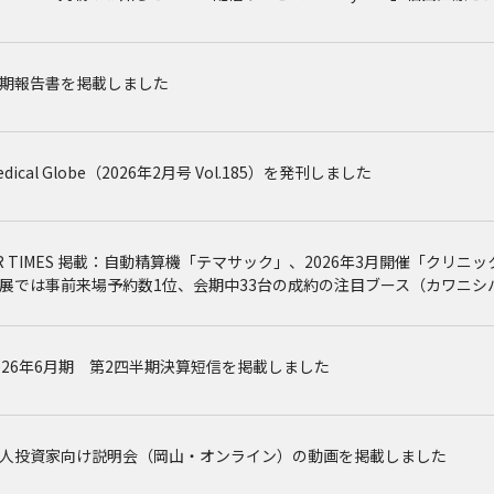
期報告書を掲載しました
edical Globe（2026年2月号 Vol.185）を発刊しました
R TIMES 掲載：自動精算機「テマサック」、2026年3月開催「クリニッ
展では事前来場予約数1位、会期中33台の成約の注目ブース（カワニシ
026年6月期 第2四半期決算短信を掲載しました
人投資家向け説明会（岡山・オンライン）の動画を掲載しました