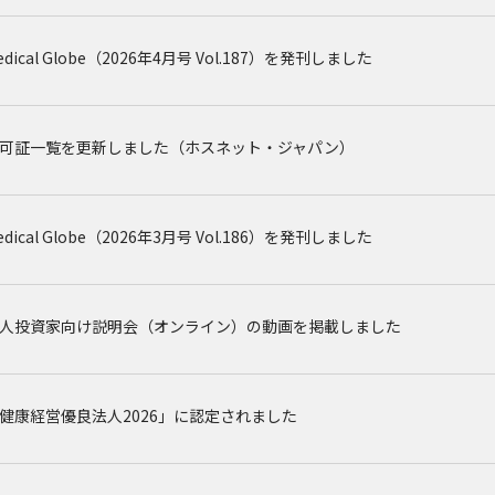
edical Globe（2026年4月号 Vol.187）を発刊しました
可証一覧を更新しました（ホスネット・ジャパン）
edical Globe（2026年3月号 Vol.186）を発刊しました
人投資家向け説明会（オンライン）の動画を掲載しました
健康経営優良法人2026」に認定されました