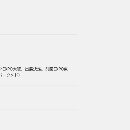
クEXPO大阪」出展決定。前回EXPO東
バークメド）