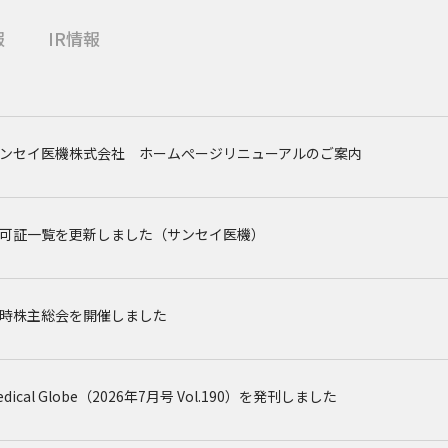
報
IR情報
ンセイ医機株式会社 ホームぺージリニューアルのご案内
可証一覧を更新しました（サンセイ医機）
時株主総会を開催しました
edical Globe（2026年7月号 Vol.190）を発刊しました