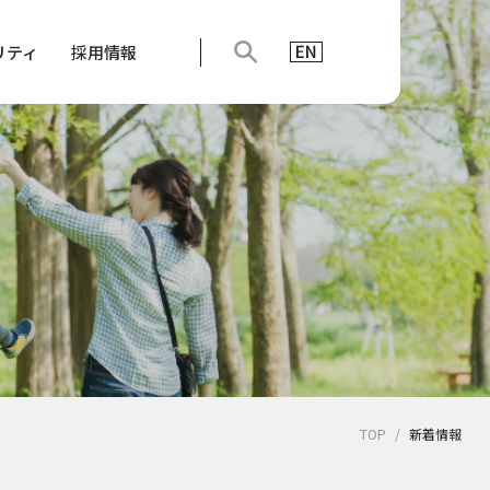
リティ
採用情報
TOP
新着情報