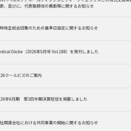
更、並びに、代表取締役の異動等に関するお知らせ
時株主総会招集のための基準日設定に関するお知らせ
edical Globe（2026年5月号 Vol.188）を発刊しました
026クールビズのご案内
026年6月期 第3四半期決算短信を掲載しました
社関連会社における共同事業の開始に関するお知らせ