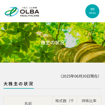
MENU
株主の状況
（2025年06月30日現在）
大株主の状況
株式数（千
持株比率
名前