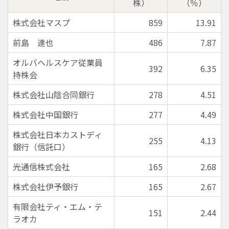
株）
（％）
株式会社マスプ
859
13.91
前島 達也
486
7.87
オルバヘルスケア従業員
392
6.35
持株会
株式会社山陰合同銀行
278
4.51
株式会社中国銀行
277
4.49
株式会社日本カストディ
255
4.13
銀行（信託口）
光通信株式会社
165
2.68
株式会社伊予銀行
165
2.67
有限会社ティ・エム・テ
151
2.44
ラオカ